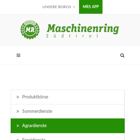
UNSERE BÜROS
MRS APP
Produktbörse
Sommerdienste
Agrardienste