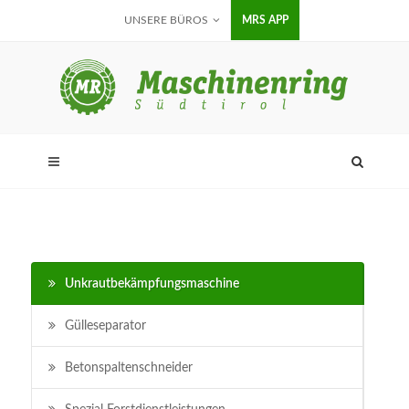
UNSERE BÜROS
MRS APP
Unkrautbekämpfungsmaschine
Gülleseparator
Betonspaltenschneider