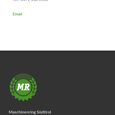
Email
Maschinenring Südtirol