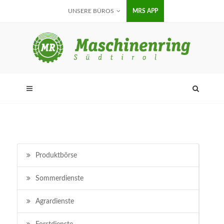
UNSERE BÜROS
MRS APP
Produktbörse
Sommerdienste
Agrardienste