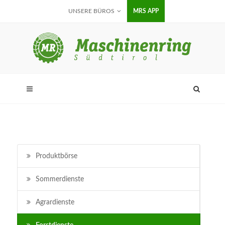
UNSERE BÜROS
MRS APP
Produktbörse
Sommerdienste
Agrardienste