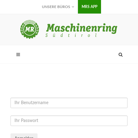
UNSERE BÜROS
MRS APP