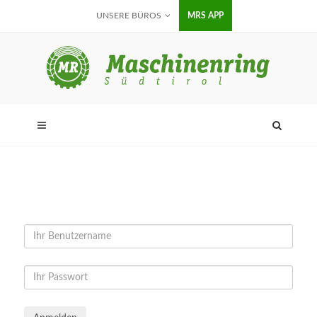
UNSERE BÜROS
MRS APP