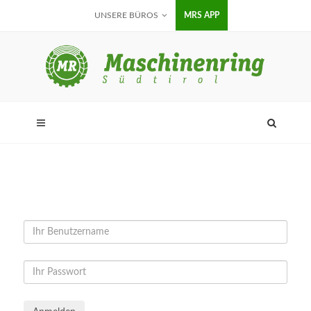
UNSERE BÜROS
MRS APP