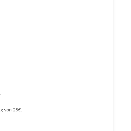
.
g von 25€.