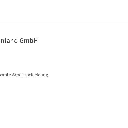
rünland GmbH
samte Arbeitsbekleidung.