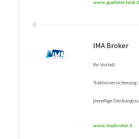
www.guelletechnik.i
IMA Broker
Ihr Vorteil:
Traktorversicherung 
jeweilige Deckungss
www.imabroker.it