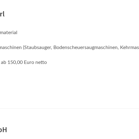
rl
material
maschinen (Staubsauger, Bodenscheuersaugmaschinen, Kehrmas
 ab 150,00 Euro netto
bH