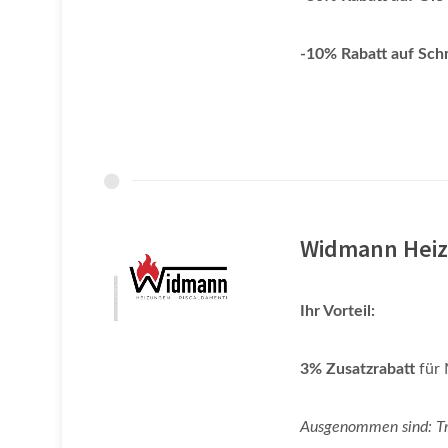
-10% Rabatt auf Sch
Widmann Hei
Ihr Vorteil:
3% Zusatzrabatt
für 
Ausgenommen sind: Tra