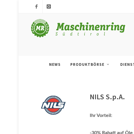
Facebook
MRS
APP
NEWS
PRODUKTBÖRSE
DIENS
NILS S.p.A.
Ihr Vorteil:
-30% Rabatt auf Öle