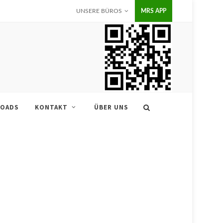
UNSERE BÜROS
MRS APP
OADS
KONTAKT
ÜBER UNS