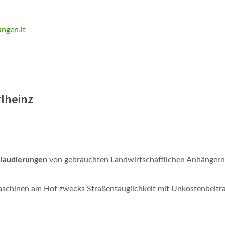
ngen.it
lheinz
llaudierungen
von gebrauchten Landwirtschaftlichen Anhängern
aschinen am Hof zwecks Straßentauglichkeit mit Unkostenbeitra