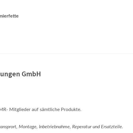
mierfette
zungen GmbH
MR- Mitglieder auf sämtliche Produkte.
nsprort, Montage, Inbetriebnahme, Reperatur und Ersatzteile.