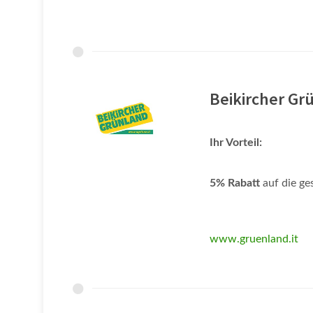
Beikircher G
Ihr Vorteil:
5% Rabatt
auf die ge
www.gruenland.it