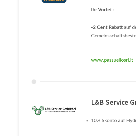
Ihr Vorteil:
-2 Cent Rabatt
auf de
Gemeinsschaftsbest
www.passuellosrl.it
L&B Service 
10% Skonto auf Hydr