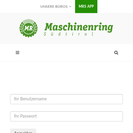
UNSERE BÜROS
MRS APP