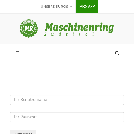
UNSERE BÜROS
MRS APP