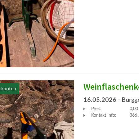
Weinflaschenk
rkaufen
16.05.2026
- Burgg
Preis:
0,00
Kontakt Info:
366 