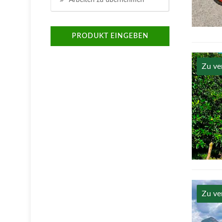
Arbeiten zu übernehmen
PRODUKT EINGEBEN
Zu ve
Zu ve