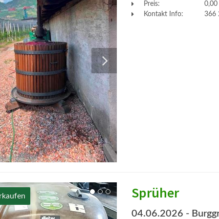
Preis:
0,00
Kontakt Info:
366 
Sprüher
rkaufen
04.06.2026
- Burgg