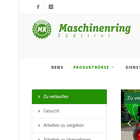
Facebook
MRS
APP
NEWS
PRODUKTBÖRSE
DIENS
Zu verkaufen
Zu ve
Gesucht
Arbeiten zu vergeben