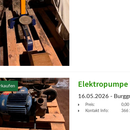
Elektropumpe
rkaufen
16.05.2026
- Burgg
Preis:
0,00
Kontakt Info:
366 