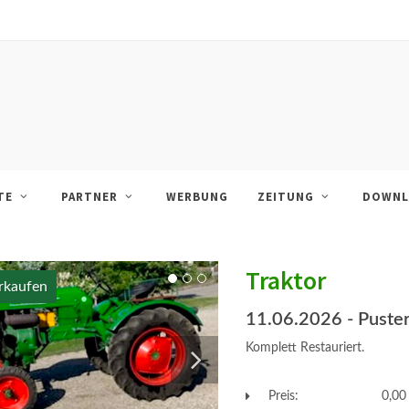
TE
PARTNER
WERBUNG
ZEITUNG
DOWNL
Traktor
rkaufen
11.06.2026
- Puster
Komplett Restauriert.
Preis:
0,00